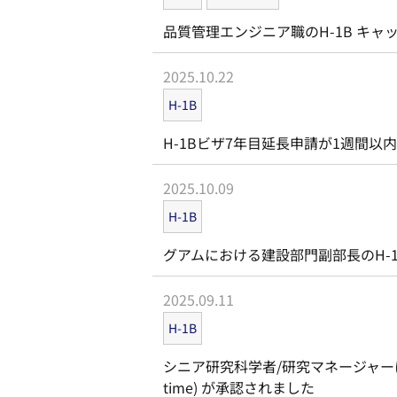
品質管理エンジニア職のH-1B キャ
2025.10.22
H-1B
H-1Bビザ7年目延長申請が1週間以
2025.10.09
H-1B
グアムにおける建設部門副部長のH-
2025.09.11
H-1B
シニア研究科学者/研究マネージャーに対して
time) が承認されました