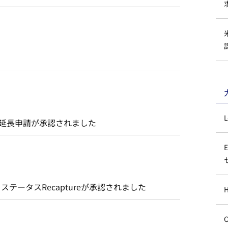
B延長申請が承認されました
ステータスRecaptureが承認されました