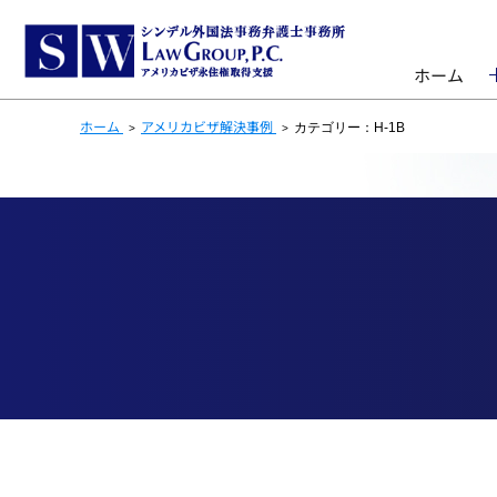
ホーム
ホーム
アメリカビザ解決事例
カテゴリー：H-1B