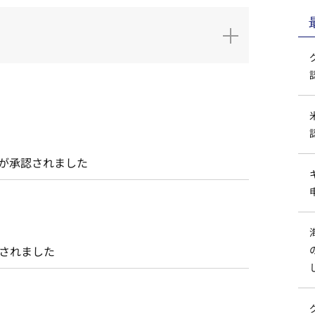
請が承認されました
認されました