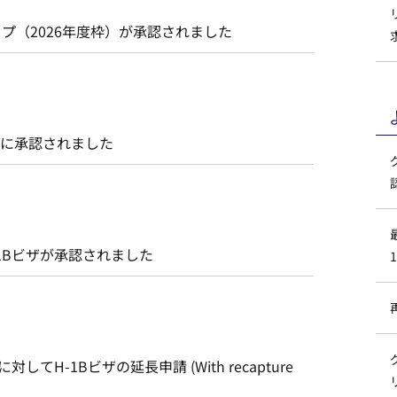
ップ（2026年度枠）が承認されました
内に承認されました
1Bビザが承認されました
H-1Bビザの延長申請 (With recapture