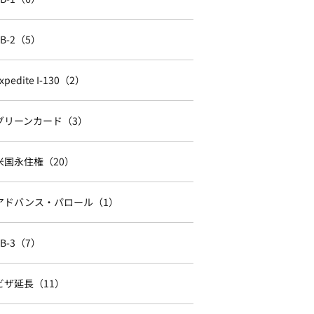
EB-2（5）
xpedite I-130（2）
グリーンカード（3）
米国永住権（20）
アドバンス・パロール（1）
EB-3（7）
ビザ延長（11）