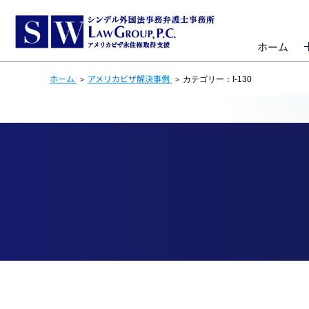
ホーム
ホーム
アメリカビザ解決事例
カテゴリー：I-130