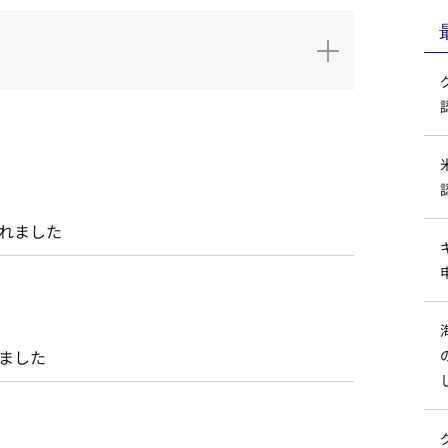
されました
れました