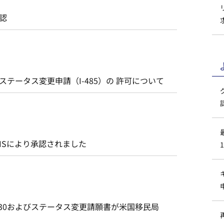
承認
ステータス変更申請（I-485）の 許可について
CISにより承認されました
130およびステータス変更請願書が米国移民局