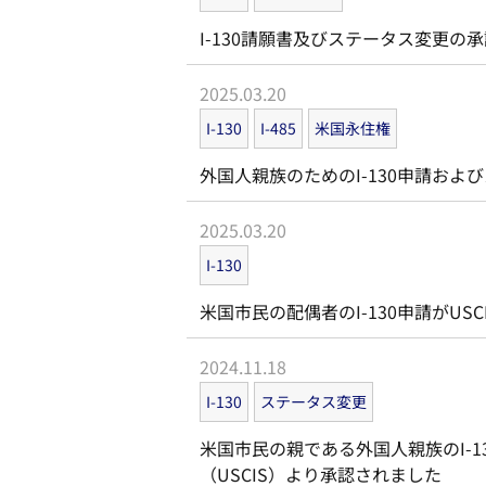
I-130請願書及びステータス変更の
2025.03.20
I-130
I-485
米国永住権
外国人親族のためのI-130申請および
2025.03.20
I-130
米国市民の配偶者のI-130申請がUS
2024.11.18
I-130
ステータス変更
米国市民の親である外国人親族のI-
（USCIS）より承認されました