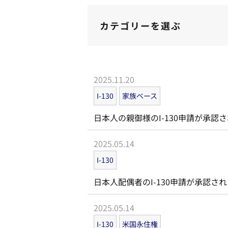
カテゴリーを選ぶ
2025.11.20
I-130
家族ベース
日本人の親御様のI-130申請が承認
2025.05.14
I-130
日本人配偶者のI-130申請が承認さ
2025.05.14
I-130
米国永住権