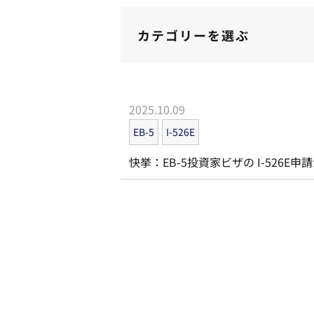
カテゴリーを選ぶ
2025.10.09
EB-5
I-526E
快挙：EB-5投資家ビザの I-526E