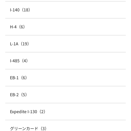
I-140（18）
H-4（6）
L-1A（19）
I-485（4）
EB-1（6）
EB-2（5）
Expedite I-130（2）
グリーンカード（3）