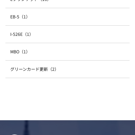
EB-5（1）
I-526E（1）
MBO（1）
グリーンカード更新（2）