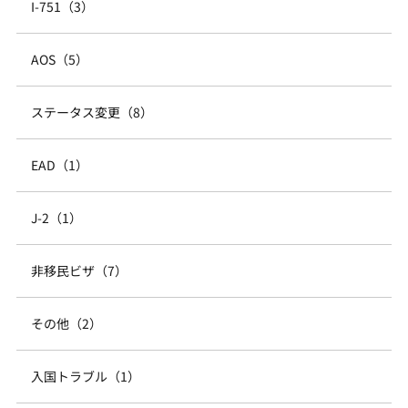
I-751（3）
AOS（5）
ステータス変更（8）
EAD（1）
J-2（1）
非移民ビザ（7）
その他（2）
入国トラブル（1）