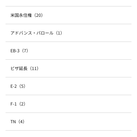
米国永住権（20）
アドバンス・パロール（1）
EB-3（7）
ビザ延長（11）
E-2（5）
F-1（2）
TN（4）