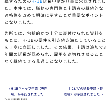
続するための
H-1B
延長申請が無事に承認されまし
た。本件では、職務の専門性と申請者の継続的な
適格性を改めて明確に示すことが重要なポイント
となりました。
弊所では、包括的かつ十分に裏付けられた資料を
もとに、H-1Bの要件を引き続き満たしていること
を丁寧に立証しました。その結果、申請は追加で3
年間の延長が認められ、雇用を途切れさせること
なく継続できる見通しとなりました。
« H-1Bキャップ申請（専門
E-2ビザの延長申請（管
職）が承認されました
理職）が承認されました »
アメリカビザ解決事例一覧に戻る