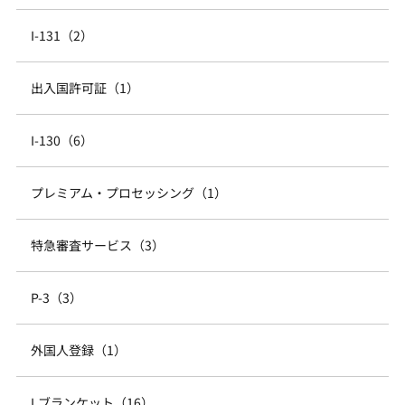
I-131（2）
出入国許可証（1）
I-130（6）
プレミアム・プロセッシング（1）
特急審査サービス（3）
P-3（3）
外国人登録（1）
Lブランケット（16）