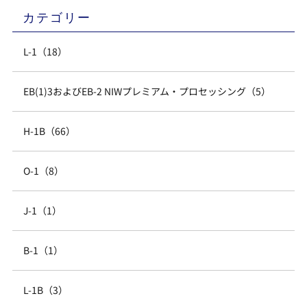
カテゴリー
L-1（18）
EB(1)3およびEB-2 NIWプレミアム・プロセッシング（5）
H-1B（66）
O-1（8）
J-1（1）
B-1（1）
L-1B（3）