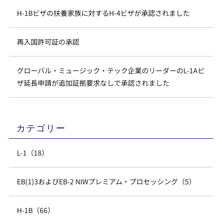
H-1Bビザの扶養家族に対するH-4ビザが承認されました
再入国許可証の承認
グローバル・ミュージック・テック企業のリーダーのL-1Aビ
ザ延長申請が追加証拠要求なしで承認されました
カテゴリー
L-1（18）
EB(1)3およびEB-2 NIWプレミアム・プロセッシング（5）
H-1B（66）