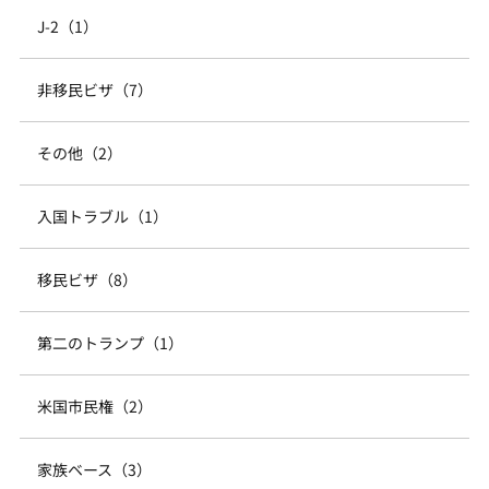
J-2（1）
非移民ビザ（7）
その他（2）
入国トラブル（1）
移民ビザ（8）
第二のトランプ（1）
米国市民権（2）
家族ベース（3）