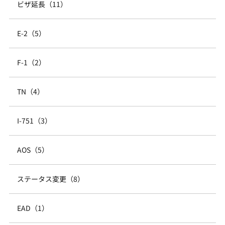
ビザ延長（11）
E-2（5）
F-1（2）
TN（4）
I-751（3）
AOS（5）
ステータス変更（8）
EAD（1）