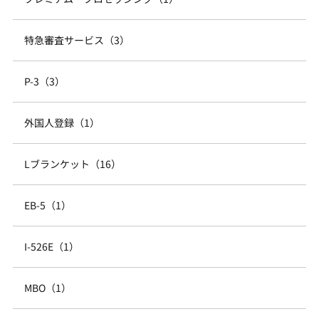
特急審査サービス（3）
P-3（3）
外国人登録（1）
Lブランケット（16）
EB-5（1）
I-526E（1）
MBO（1）