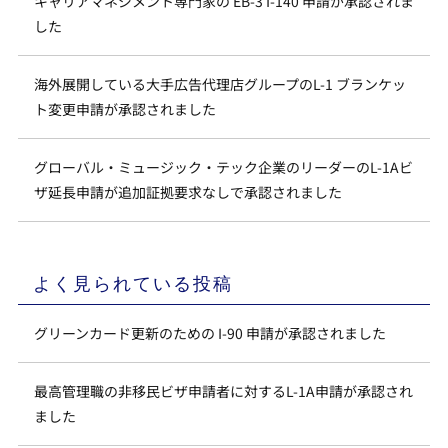
キャリアマネジメント専門家の EB-3 I-140 申請が承認されま
した
海外展開している大手広告代理店グループのL-1 ブランケッ
ト変更申請が承認されました
グローバル・ミュージック・テック企業のリーダーのL-1Aビ
ザ延長申請が追加証拠要求なしで承認されました
よく見られている投稿
グリーンカード更新のための I-90 申請が承認されました
最高管理職の非移民ビザ申請者に対するL-1A申請が承認され
ました