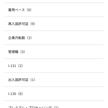
雇用ベース（6）
再入国許可証（9）
企業内転勤（2）
管理職（3）
I-131（2）
出入国許可証（1）
I-130（6）
プレミアム・プロセッシング（1）