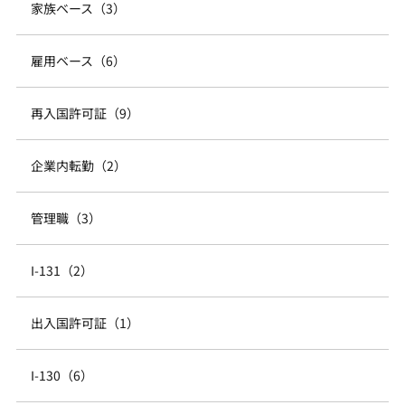
家族ベース（3）
雇用ベース（6）
再入国許可証（9）
企業内転勤（2）
管理職（3）
I-131（2）
出入国許可証（1）
I-130（6）