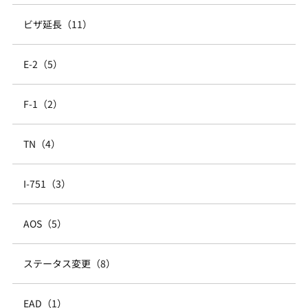
ビザ延長（11）
E-2（5）
F-1（2）
TN（4）
I-751（3）
AOS（5）
ステータス変更（8）
EAD（1）