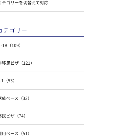
カテゴリーを切替えて対応
カテゴリー
H-1B（109）
非移民ビザ（121）
L-1（53）
家族ベース（33）
移民ビザ（74）
雇用ベース（51）