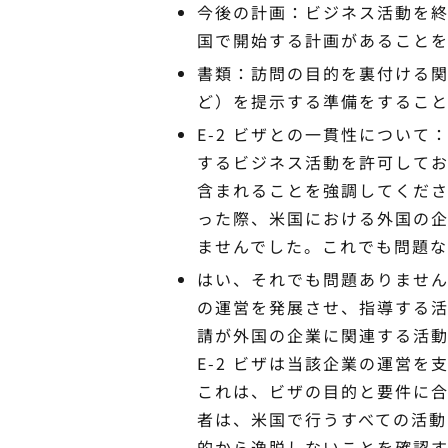
今後の計画：ビジネス活動を終了
国で開始する計画があること
書類：訪問の目的を裏付ける
ど）を提示する準備をするこ
E-2 ビザとの一貫性について
するビジネス活動を許可して
含まれることを強調してください
った際、米国における外国の
ませんでした。これでも問題
はい、それでも問題ありません
の運営を発展させ、指導する
請が外国の企業に関連する活
E-2 ビザは当該企業の運営
これは、ビザの目的と要件に合
者は、米国で行うすべての活動が
的から逸脱しないことを確認す