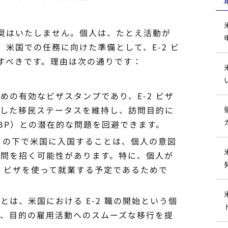
奨はいたしません。個人は、たとえ活動が
、米国での任務に向けた準備として、E-2 ビ
すべきです。理由は次の通りです：
ための有効なビザスタンプであり、E-2 ビザ
貫した移民ステータスを維持し、訪問目的に
BP）との潜在的な問題を回避できます。
STA の下で米国に入国することは、個人の意図
疑問を招く可能性があります。特に、個人が
2 ビザを使って就業する予定であるためで
ことは、米国における E-2 職の開始という個
り、目的の雇用活動へのスムーズな移行を提