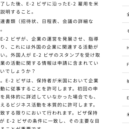
した後、E-2 ビザに沿ったE-2 雇用を米
を説明すること。
関連書類（招待状、日程表、会議の詳細な
と。
：E-2 ビザが、企業の運営を発展させ、指導
おり、これには外国の企業に関連する活動が
。外国人が E-2 ビザのスタンプを受け取
企業の活動に関する情報は申請に含まれてい
ないでしょうか？
。E-2 ビザは、保持者が米国において企業
活動に従事することを許可します。初回の申
動を具体的に詳述していなかった場合でも、
を支えるビジネス活動を本質的に許可します。
致する限りにおいて行われます。ビザ保持
 E-2 ビザの条件に一致し、その主要な目
ることが重要です。