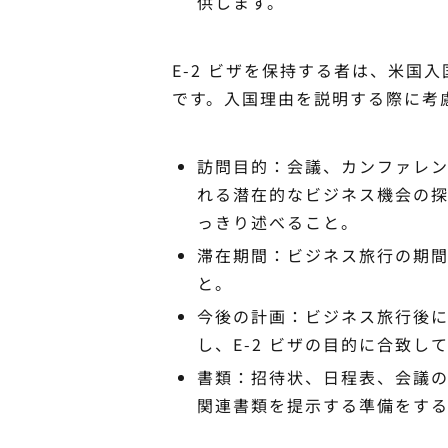
供します。
E-2 ビザを保持する者は、米国入
です。入国理由を説明する際に考
訪問目的：会議、カンファレンス
れる潜在的なビジネス機会の
っきり述べること。
滞在期間：ビジネス旅行の期
と。
今後の計画：ビジネス旅行後に 
し、E-2 ビザの目的に合致し
書類：招待状、日程表、会議
関連書類を提示する準備をす