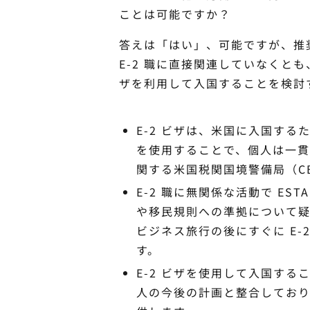
ことは可能ですか？
答えは「はい」、可能ですが、推
E-2 職に直接関連していなくとも
ザを利用して入国することを検討
E-2 ビザは、米国に入国する
を使用することで、個人は一
関する米国税関国境警備局（C
E-2 職に無関係な活動で E
や移民規則への準拠について
ビジネス旅行の後にすぐに E-
す。
E-2 ビザを使用して入国する
人の今後の計画と整合してお