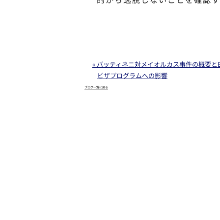
« バッティネニ対メイオルカス事件の概要とE
ビザプログラムへの影響
ブログ一覧に戻る