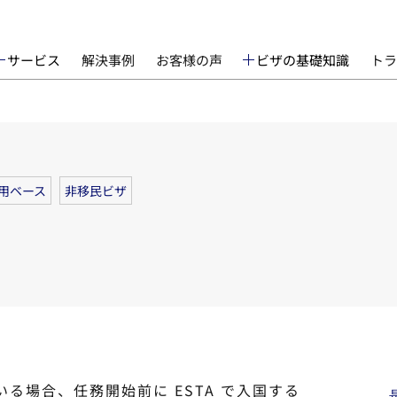
サービス
解決事例
お客様の声
ビザの基礎知識
トラ
用ベース
非移民ビザ
いる場合、任務開始前に ESTA で入国する