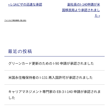
« L-1Aビザの迅速な承認
副社長のI-140申請が米
国移民局より承認されまし
た »
アメリカビザ解決事例一覧に戻る
最近の投稿
グリーンカード更新のための I-90 申請が承認されました
米国永住権保持者の I-131 再入国許可が承認されました
キャリアマネジメント専門家の EB-3 I-140 申請が承認されま
した