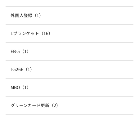
外国人登録（1）
Lブランケット（16）
EB-5（1）
I-526E（1）
MBO（1）
グリーンカード更新（2）