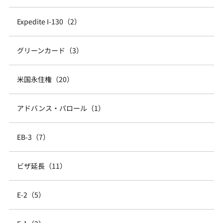
Expedite I-130（2）
グリーンカード（3）
米国永住権（20）
アドバンス・パロール（1）
EB-3（7）
ビザ延長（11）
E-2（5）