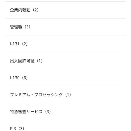
企業内転勤（2）
管理職（3）
I-131（2）
出入国許可証（1）
I-130（6）
プレミアム・プロセッシング（1）
特急審査サービス（3）
P-3（3）