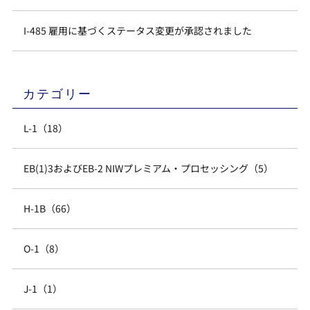
I-485 雇用に基づくステータス変更が承認されました
カテゴリー
L-1（18）
EB(1)3およびEB-2 NIWプレミアム・プロセッシング（5）
H-1B（66）
O-1（8）
J-1（1）