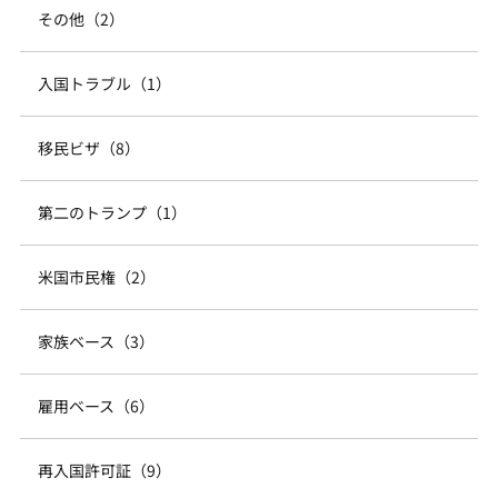
その他（2）
入国トラブル（1）
移民ビザ（8）
第二のトランプ（1）
米国市民権（2）
家族ベース（3）
雇用ベース（6）
再入国許可証（9）