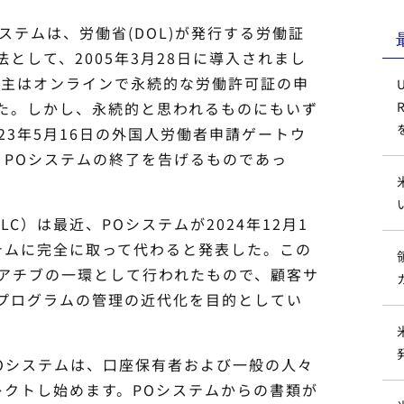
ステムは、労働省(DOL)が発行する労働証
として、2005年3月28日に導入されまし
用主はオンラインで永続的な労働許可証の申
た。しかし、永続的と思われるものにもいず
23年5月16日の外国人労働者申請ゲートウ
、POシステムの終了を告げるものであっ
は最近、POシステムが2024年12月1
ステムに完全に取って代わると発表した。この
シアチブの一環として行われたもので、顧客サ
プログラムの管理の近代化を目的としてい
システムは、口座保有者および一般の人々
レクトし始めます。POシステムからの書類が