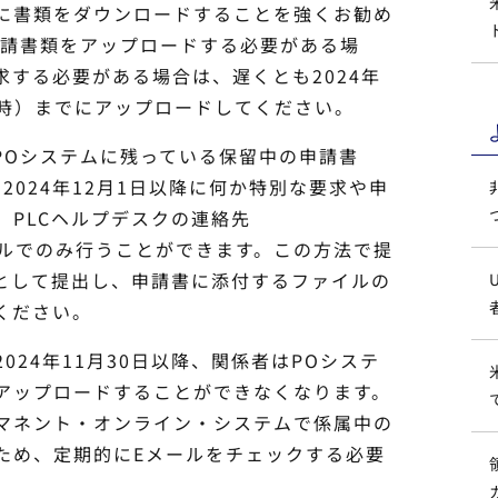
に書類をダウンロードすることを強くお勧め
申請書類をアップロードする必要がある場
する必要がある場合は、遅くとも2024年
準時）までにアップロードしてください。
Oシステムに残っている保留中の申請書
2024年12月1日以降に何か特別な要求や申
、PLCヘルプデスクの連絡先
ールでのみ行うことができます。この方法で提
ルとして提出し、申請書に添付するファイルの
ください。
年11月30日以降、関係者はPOシステ
アップロードすることができなくなります。
マネント・オンライン・システムで係属中の
ため、定期的にEメールをチェックする必要