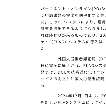
パーマネント・オンライン(PO)シ
明申請書類の提出を効率化する方法
た。このPOシステムにより、雇
請書を提出できるようになりまし
れは終わりが来るものであり、20
ェイ（FLAG）システムの導入は
た。
外国人労働者認証局（OFLC）
日に完全に廃止され、FLAGシ
発表は、DOLの技術近代化イニ
ービスの向上と外国人労働者証明
る。
2024年12月1日より、PO
を新しいFLAGシステムにリダイ