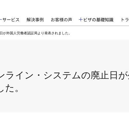
サービス
解決事例
お客様の声
ビザの基礎知識
トラ
日が外国人労働者認証局より発表されました。
ンライン・システムの廃止日が
した。