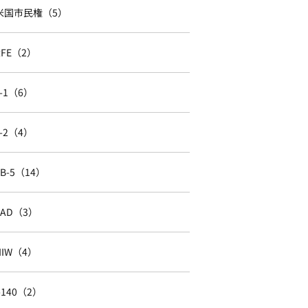
米国市民権（5）
RFE（2）
J-1（6）
J-2（4）
EB-5（14）
EAD（3）
NIW（4）
I-140（2）