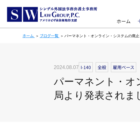
ホーム
ホーム
ブログ一覧
パーマネント・オンライン・システムの廃止
I-140
全般
雇用ベース
2024.08.07
パーマネント・オ
局より発表されま