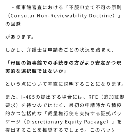
・領事館審査における「不服申立て不可の原則
（Consular Non-Reviewability Doctrine）」
の回避
があります。
しかし、弁護士は申請者ごとの状況を踏まえ、
「母国の領事館での手続きの方がより安定かつ現
実的な選択肢ではないか」
という点について率直に説明することになります。
また、I-485の提出する場合には、RFE（追加証拠
要求）を待つのではなく、最初の申請時から積極
的かつ包括的な「裁量権行使を支持する証拠パッ
ケージ（Discretionary Equity Package）」を
提出することを推奨するでしょう。このパッケー