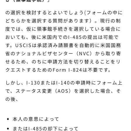
の選択を検討するとよいでしょう(フォームの中に
どちらかを選択する質問があります）。現行の制
度では、仮に領事館手続きを選択している場合に
おいても、後に米国内でのI-485の提出は可能で
す。USCISは承認済み請願書を自動的に米国国務
省のナショナルビザセンター（NVC）から取り寄
せるため、のちに申請方法を切り替えることをリ
クエストするためのForm I-824は不要です。
しかし、I-130またはI-140の申請時にフォーム上
で、ステータス変更（AOS）を選択した場合、そ
の後、
本人の意思によって
またはI-485の却下によって