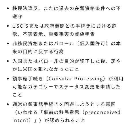
移民法違反、または過去の在留資格条件への不
遵守
USCISまたは政府機関との手続きにおける詐
欺、不実表示、重要事実の虚偽申告
非移民資格またはパロール（仮入国許可）の本
来の目的に反する行為
入国またはパロールの目的が終了した後、速や
かに米国を離れなかったこと
領事館手続き（Consular Processing）が利用
可能なカテゴリーでステータス変更を申請した
こと
通常の領事館手続きを回避しようとする意図
（いわゆる「事前の移民意思（preconceived
intent）」）が認められること