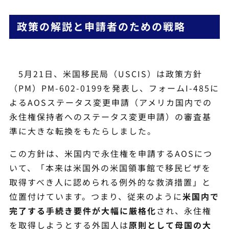
政策の解説と申請者のための戦略
5月21日、米国移民局（USCIS）は政策方針
（PM）PM-602-0199を発表し、フォームI-485に
よるAOSステータス変更申請（アメリカ国内での
永住権保持者へのステータス変更申請）の審査基
準に大きな転換をもたらしました。
この方針は、米国内で永住権を申請するAOSにつ
いて、「本来は米国外の米国領事館で移民ビザを
取得すべき人に認められる例外的な救済措置」と
位置付けています。つまり、従来のように
米国内で
完了する手続き要件が大幅に厳格化
され、永住権
を取得しようとする外国人は
原則として母国の大