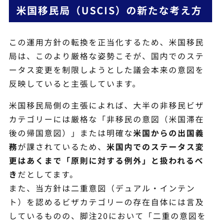
米国移民局（USCIS）の新たな考え方
この運用方針の転換を正当化するため、米国移民
局は、このより厳格な姿勢こそが、国内でのステ
ータス変更を制限しようとした議会本来の意図を
反映していると主張しています。
米国移民局側の主張によれば、大半の非移民ビザ
カテゴリーには厳格な「非移民の意図（米国滞在
後の帰国意図）」または明確な
米国からの出国義
務
が課されているため、
米国内でのステータス変
更はあくまで「原則に対する例外」と扱われるべ
き
だとしてます。
また、当方針は二重意図（デュアル・インテン
ト）を認めるビザカテゴリーの存在自体には言及
しているものの、脚注20において「二重の意図を