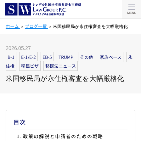
MENU
ホーム
ブログ一覧
米国移民局が永住権審査を大幅厳格化
2026.05.27
B-1
E-1/E-2
EB-5
TRUMP
その他
家族ベース
永
住権
移民ビザ
移民法ニュース
米国移民局が永住権審査を大幅厳格化
目次
政策の解説と申請者のための戦略