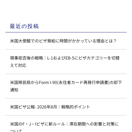
最近の投稿
米国大使館でのビザ発給に時間がかかっている理由とは？
領事拒否後の戦略：L-1およびEB-5にビザカテゴリーを切替
えて対応
米国移民局からForm I-90(永住者カード再発行申請書)の却下
通知
米国ビザ公報- 2026年8月：戦略的ポイント
米国のF・J・Iビザに新ルール：滞在期間への影響と対策に
ついて