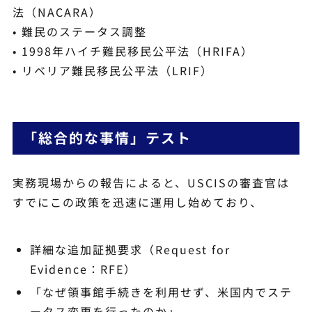
法（NACARA）
• 難民のステータス調整
• 1998年ハイチ難民移民公平法（HRIFA）
• リベリア難民移民公平法（LRIF）
「総合的な事情」テスト
実務現場からの報告によると、USCISの審査官は
すでにこの政策を迅速に運用し始めており、
詳細な追加証拠要求（Request for
Evidence：RFE）
「なぜ領事館手続きを利用せず、米国内でステ
ータス変更を行ったのか」