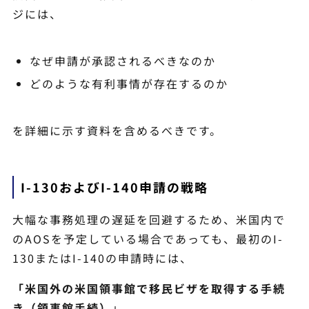
ジには、
なぜ申請が承認されるべきなのか
どのような有利事情が存在するのか
を詳細に示す資料を含めるべきです。
I-130およびI-140申請の戦略
大幅な事務処理の遅延を回避するため、米国内で
のAOSを予定している場合であっても、最初のI-
130またはI-140の申請時には、
「米国外の
米国領事館で移民ビザを取得する手続
き（領事館手続）
」