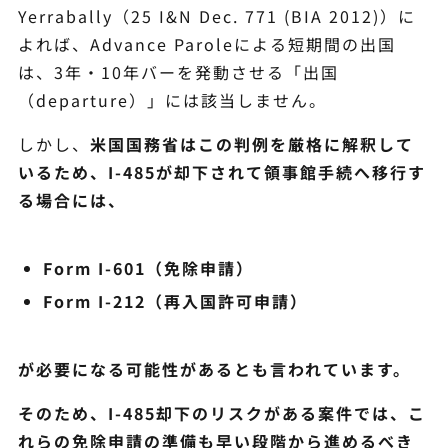
Yerrabally（25 I&N Dec. 771 (BIA 2012)）に
よれば、Advance Paroleによる短期間の出国
は、3年・10年バーを発動させる「出国
（departure）」には該当しません。
しかし、
米国国務省はこの判例を厳格に解釈して
いるため、I-485が却下されて領事館手続へ移行す
る場合には、
Form I-601
（免除申請）
Form I-212
（再入国許可申請）
が必要になる可能性があるとも言われています。
そのため、
I-485
却下のリスクがある案件では、こ
れらの免除申請の準備も早い段階から進めるべき