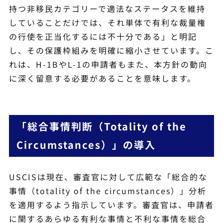
持つ非移民カテゴリーで適法なステータスを維持
していることだけでは、それ単体で有利な裁量権
の行使を正当化するには不十分である」と明記
し、その保護枠組みを明確に縮小させています。こ
れは、H-1BやL-1の申請者もまた、本方針の動向
に深く留意する必要があることを意味します。
「総合事情判断（Totality of the
Circumstances）」の導入
USCISは現在、審査官に対して広範な「総合的な
事情（totality of the circumstances）」分析
を適用するよう指示しています。審査官は、申請者
に関するあらゆる有利な事情と不利な事情を総合