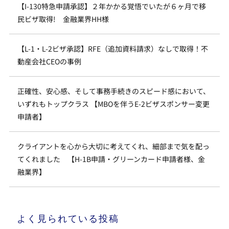
【I-130特急申請承認】２年かかる覚悟でいたが６ヶ月で移
民ビザ取得! 金融業界HH様
【L-1・L-2ビザ承認】RFE（追加資料請求）なしで取得！不
動産会社CEOの事例
正確性、安心感、そして事務手続きのスピード感において、
いずれもトップクラス 【MBOを伴うE-2ビザスポンサー変更
申請者】
クライアントを心から大切に考えてくれ、細部まで気を配っ
てくれました 【H-1B申請・グリーンカード申請者様、金
融業界】
よく見られている投稿