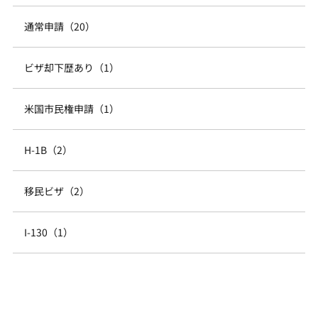
通常申請（20）
ビザ却下歴あり（1）
米国市民権申請（1）
H-1B（2）
移民ビザ（2）
I-130（1）