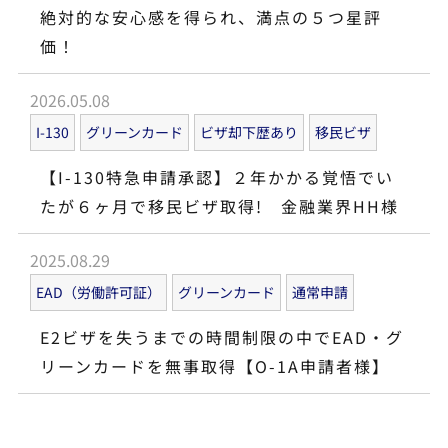
絶対的な安心感を得られ、満点の５つ星評
価！
2026.05.08
I-130
グリーンカード
ビザ却下歴あり
移民ビザ
【I-130特急申請承認】２年かかる覚悟でい
たが６ヶ月で移民ビザ取得! 金融業界HH様
2025.08.29
EAD（労働許可証）
グリーンカード
通常申請
E2ビザを失うまでの時間制限の中でEAD・グ
リーンカードを無事取得【O-1A申請者様】