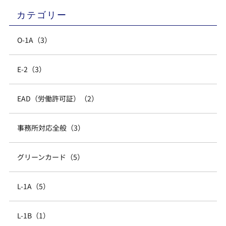
カテゴリー
O-1A（3）
E-2（3）
EAD（労働許可証）（2）
事務所対応全般（3）
グリーンカード（5）
L-1A（5）
L-1B（1）