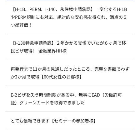
【H-1B、PERM、I-140、永住権申請承認】 変化するH-1B
やPERM規制にも対応、絶対的な安心感を得られ、満点の５
つ星評価！
【I-130特急申請承認】２年かかる覚悟でいたが６ヶ月で移
民ビザ取得! 金融業界HH様
再発行まで11か月の見通しだったところ、完璧な書類でわず
か2か月で取得【60代女性のお客様】
E-2ビザを失う時間制限がある中、無事にEAD（労働許可
証）グリーンカードを取得できました
とても信頼できます【セミナーの参加者様】